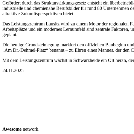
Gefördert durch das Strukturstärkungsgesetz entsteht ein überbetrie
industrielle und chemienahe Berufsbilder für rund 80 Unternehmen der
attraktive Zukunftsperspektiven bietet.
Das Leistungszentrum Lausitz wird zu einem Motor der regionalen F
Arbeitsplätze und ein modernes Lernumfeld sind zentrale Faktoren, um
geplant.
Die heutige Grundsteinlegung markiert den offiziellen Baubeginn und
„Am Dr.-Dehmel-Platz“ benannt – zu Ehren eines Mannes, der den Ch
Mit dem Leistungszentrum wächst in Schwarzheide ein Ort heran, der
24.11.2025
Awesome
network.