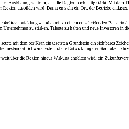
bliches Ausbildungszentrum, das die Region nachhaltig stärkt. Mit dem
 Region ausbilden wird. Damit entsteht ein Ort, der Betriebe entlaste
achkräfteentwicklung – und damit zu einem entscheidenden Baustein d
 Unternehmen zu stärken, Talente zu halten und neue Investoren in die
 setzte mit dem per Kran eingesetzten Grundstein ein sichtbares Zeic
emiestandort Schwarzheide und die Entwicklung der Stadt über Jahrze
 weit über die Region hinaus Wirkung entfalten wird: ein Zukunftsver