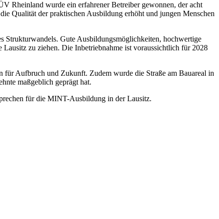
 TÜV Rheinland wurde ein erfahrener Betreiber gewonnen, der acht
t, die Qualität der praktischen Ausbildung erhöht und jungen Menschen
es Strukturwandels. Gute Ausbildungsmöglichkeiten, hochwertige
 Lausitz zu ziehen. Die Inbetriebnahme ist voraussichtlich für 2028
hen für Aufbruch und Zukunft. Zudem wurde die Straße am Bauareal in
hnte maßgeblich geprägt hat.
sprechen für die MINT-Ausbildung in der Lausitz.