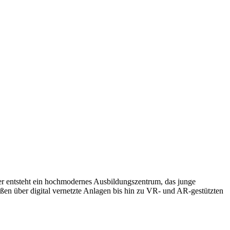
er entsteht ein hochmodernes Ausbildungszentrum, das junge
ßen über digital vernetzte Anlagen bis hin zu VR- und AR-gestützten