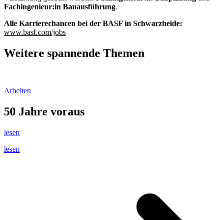
Fachingenieur:in Bauausführung
.
Alle Karrierechancen bei der BASF in Schwarzheide:
www.basf.com/jobs
Weitere spannende Themen
Arbeiten
50 Jahre voraus
lesen
lesen