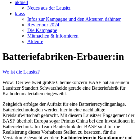
aktuell
Neues aus der Lausitz
krass
Infos zur Kampagne und den Akteuren dahinter
Reviertour 2024
Die Kampagne
Mitmachen & Informieren
Akteure
Batteriefabriken-Erbauer:in
Wo ist die Lausitz?
Wow! Der weltweit größte Chemiekonzern BASF hat an seinem
Lausitzer Standort Schwarzheide gerade eine Batteriefabrik für
Kathodenmaterialien eingeweiht.
Zeitgleich erfolgte der Auftakt für eine Batterierecyclinganlage.
Batterietechnologien werden hier in eine nachhaltige
Kreislaufwirtschaft gebracht. Mit diesem Lausitzer Engagement der
BASF überholt Europa sogar Primus China bei den Investitionen in
Batterietechnik. Im Team Bautechnik der BASF sind für die
Realisierung dieses Vorhabens Stellen zu besetzen, für die
Verstärkung gesucht werden:
Fachingenieur:in Bauplanung
und