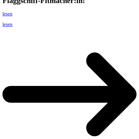
Flaggschiff-Fitmacher:in!
lesen
lesen