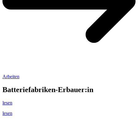
Arbeiten
Batteriefabriken-Erbauer:in
lesen
lesen