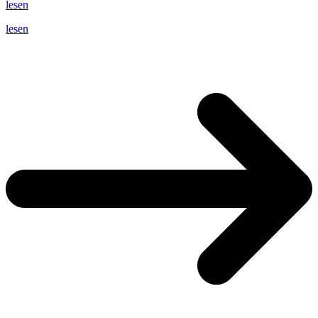
lesen
lesen