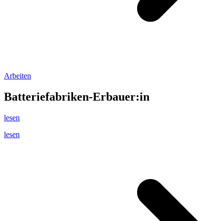
Arbeiten
Batteriefabriken-Erbauer:in
lesen
lesen