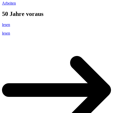
Arbeiten
50 Jahre voraus
lesen
lesen