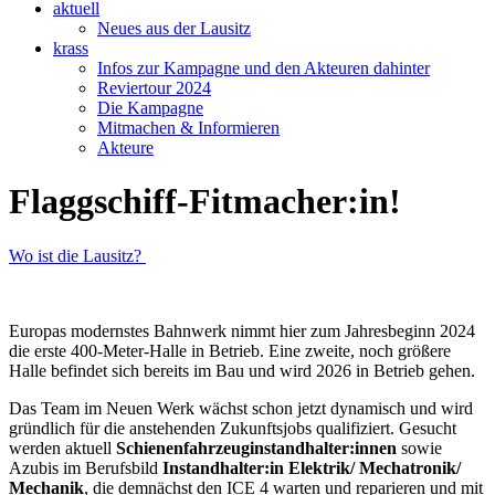
aktuell
Neues aus der Lausitz
krass
Infos zur Kampagne und den Akteuren dahinter
Reviertour 2024
Die Kampagne
Mitmachen & Informieren
Akteure
Flaggschiff-Fitmacher:in!
Wo ist die Lausitz?
Europas modernstes Bahnwerk nimmt hier zum Jahresbeginn 2024
die erste 400-Meter-Halle in Betrieb. Eine zweite, noch größere
Halle befindet sich bereits im Bau und wird 2026 in Betrieb gehen.
Das Team im Neuen Werk wächst schon jetzt dynamisch und wird
gründlich für die anstehenden Zukunftsjobs qualifiziert. Gesucht
werden aktuell
Schienenfahrzeuginstandhalter:innen
sowie
Azubis im Berufsbild
Instandhalter:in Elektrik/ Mechatronik/
Mechanik
, die demnächst den ICE 4 warten und reparieren und mit