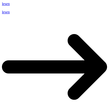
lesen
lesen