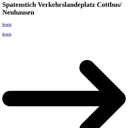
Spatenstich Verkehrslandeplatz Cottbus/
Neuhausen
lesen
lesen