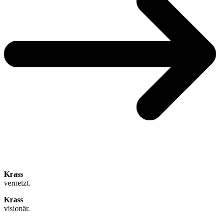
Krass
vernetzt.
Krass
visionär.