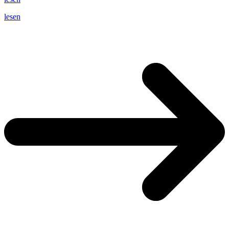
lesen