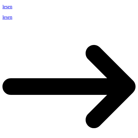
lesen
lesen