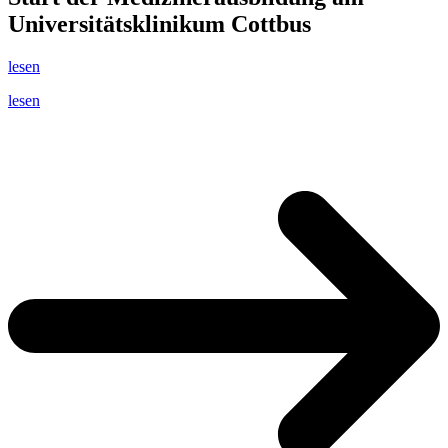
Universitätsklinikum Cottbus
lesen
lesen