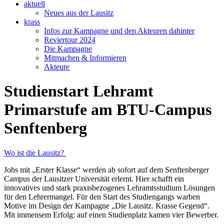
aktuell
Neues aus der Lausitz
krass
Infos zur Kampagne und den Akteuren dahinter
Reviertour 2024
Die Kampagne
Mitmachen & Informieren
Akteure
Studienstart Lehramt
Primarstufe am BTU-Campus
Senftenberg
Wo ist die Lausitz?
Jobs mit „Erster Klasse“ werden ab sofort auf dem Senftenberger
Campus der Lausitzer Universität erlernt. Hier schafft ein
innovatives und stark praxisbezogenes Lehramtsstudium Lösungen
für den Lehrermangel. Für den Start des Studiengangs warben
Motive im Design der Kampagne „Die Lausitz. Krasse Gegend“.
Mit immensem Erfolg: auf einen Studienplatz kamen vier Bewerber.