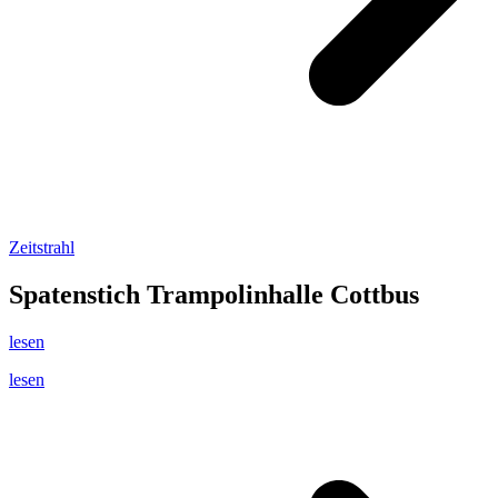
Zeitstrahl
Spatenstich Trampolinhalle Cottbus
lesen
lesen