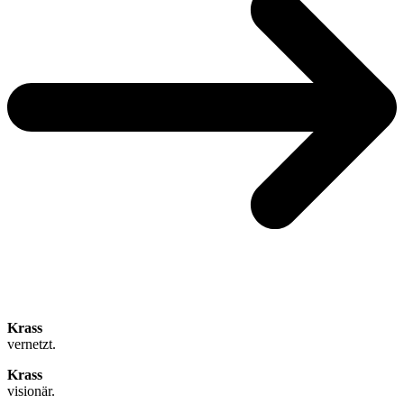
Krass
vernetzt.
Krass
visionär.