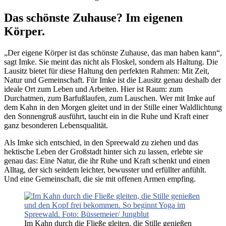
Das schönste Zuhause? Im eigenen
Körper.
„Der eigene Körper ist das schönste Zuhause, das man haben kann“,
sagt Imke. Sie meint das nicht als Floskel, sondern als Haltung. Die
Lausitz bietet für diese Haltung den perfekten Rahmen: Mit Zeit,
Natur und Gemeinschaft. Für Imke ist die Lausitz genau deshalb der
ideale Ort zum Leben und Arbeiten. Hier ist Raum: zum
Durchatmen, zum Barfußlaufen, zum Lauschen. Wer mit Imke auf
dem Kahn in den Morgen gleitet und in der Stille einer Waldlichtung
den Sonnengruß ausführt, taucht ein in die Ruhe und Kraft einer
ganz besonderen Lebensqualität.
Als Imke sich entschied, in den Spreewald zu ziehen und das
hektische Leben der Großstadt hinter sich zu lassen, erlebte sie
genau das: Eine Natur, die ihr Ruhe und Kraft schenkt und einen
Alltag, der sich seitdem leichter, bewusster und erfüllter anfühlt.
Und eine Gemeinschaft, die sie mit offenen Armen empfing.
Im Kahn durch die Fließe gleiten, die Stille genießen