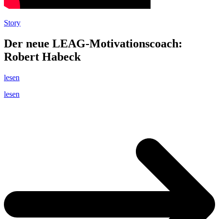
Story
Der neue LEAG-Motivationscoach:
Robert Habeck
lesen
lesen