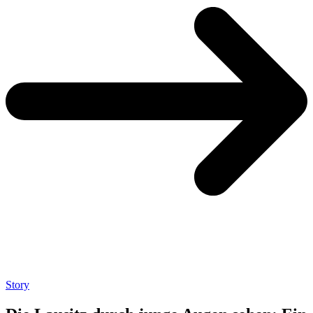
Story