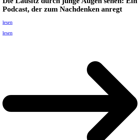
Die Lausitz durch junge Augen sehen: Ein
Podcast, der zum Nachdenken anregt
lesen
lesen