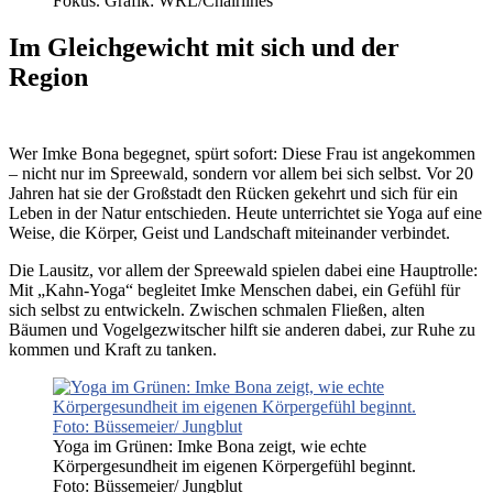
Fokus. Grafik: WRL/Chairlines
Im Gleichgewicht mit sich und der
Region
Wer Imke Bona begegnet, spürt sofort: Diese Frau ist angekommen
– nicht nur im Spreewald, sondern vor allem bei sich selbst. Vor 20
Jahren hat sie der Großstadt den Rücken gekehrt und sich für ein
Leben in der Natur entschieden. Heute unterrichtet sie Yoga auf eine
Weise, die Körper, Geist und Landschaft miteinander verbindet.
Die Lausitz, vor allem der Spreewald spielen dabei eine Hauptrolle:
Mit „Kahn-Yoga“ begleitet Imke Menschen dabei, ein Gefühl für
sich selbst zu entwickeln. Zwischen schmalen Fließen, alten
Bäumen und Vogelgezwitscher hilft sie anderen dabei, zur Ruhe zu
kommen und Kraft zu tanken.
Yoga im Grünen: Imke Bona zeigt, wie echte
Körpergesundheit im eigenen Körpergefühl beginnt.
Foto: Büssemeier/ Jungblut