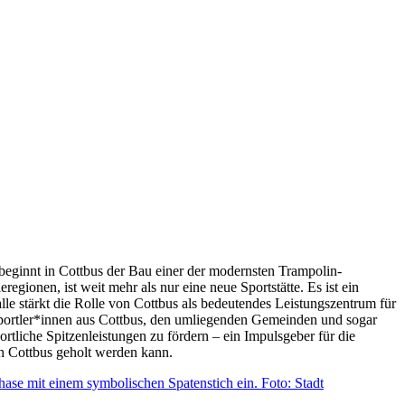
eginnt in Cottbus der Bau einer der modernsten Trampolin-
egionen, ist weit mehr als nur eine neue Sportstätte. Es ist ein
alle stärkt die Rolle von Cottbus als bedeutendes Leistungszentrum für
ssportler*innen aus Cottbus, den umliegenden Gemeinden und sogar
rtliche Spitzenleistungen zu fördern – ein Impulsgeber für die
ch Cottbus geholt werden kann.