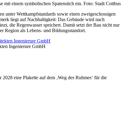
e mit einem symbolischen Spatenstich ein. Foto: Stadt Cottbus
gen unter Wettkampfstandards sowie einen zweigeschossigen
nmerk liegt auf Nachhaltigkeit: Das Gebäude wird nach
änzt, die Regenwasser speichert. Damit setzt der Bau nicht nur
der Region als Lebens- und Bildungsstandort.
ekten Ingenierure GmbH
ir 2028 eine Plakette auf dem ‚Weg des Ruhmes‘ für die