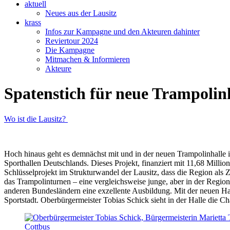
aktuell
Neues aus der Lausitz
krass
Infos zur Kampagne und den Akteuren dahinter
Reviertour 2024
Die Kampagne
Mitmachen & Informieren
Akteure
Spatenstich für neue Trampolinh
Wo ist die Lausitz?
Hoch hinaus geht es demnächst mit und in der neuen Trampolinhalle 
Sporthallen Deutschlands. Dieses Projekt, finanziert mit 11,68 Million
Schlüsselprojekt im Strukturwandel der Lausitz, dass die Region als Z
das Trampolinturnen – eine vergleichsweise junge, aber in der Regio
anderen Bundesländern eine exzellente Ausbildung. Mit der neuen Hall
Sportstadt. Oberbürgermeister Tobias Schick sieht in der Halle die 