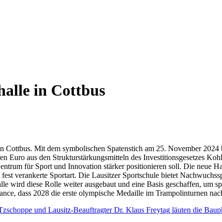
alle in Cottbus
in Cottbus. Mit dem symbolischen Spatenstich am 25. November 2024 b
en Euro aus den Strukturstärkungsmitteln des Investitionsgesetzes Kohler
entrum für Sport und Innovation stärker positionieren soll. Die neue H
n fest verankerte Sportart. Die Lausitzer Sportschule bietet Nachwuch
e wird diese Rolle weiter ausgebaut und eine Basis geschaffen, um spo
Chance, dass 2028 die erste olympische Medaille im Trampolinturnen na