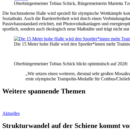
Oberbürgermeister Tobias Schick, Bürgermeisterin Marietta Tzs
Die hochmoderne Halle wird speziell für olympische Wettkämpfe kon
Sozialtrakt. Auch die Barrierefreiheit wird durch einen Verbindungs
Passivhausstandard errichtet, mit Photovoltaikanlagen und energieopt
sportlich, sondern auch ökologisch neue Maßstäbe und trägt nicht nur
Die 15 Meter hohe Halle wird den Sportler*innen mehr Train
Oberbürgermeister Tobias Schick blickt optimistisch auf 2028:
„Wir setzen einen weiteren, diesmal sehr großen Mosaiks
erste olympische Trampolin-Medaille für Cottbus/Chóśe
Weitere spannende Themen
Aktuelles
Strukturwandel auf der Schiene kommt vo