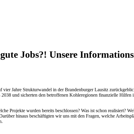
 gute Jobs?! Unsere Information
vier Jahre Strukturwandel in der Brandenburger Lausitz zurückgeblic
038 und sicherten den betroffenen Kohleregionen finanzielle Hilfen i
lche Projekte wurden bereits beschlossen? Was ist schon realisiert? W
 Darüber hinaus beschäftigten wir uns mit den Fragen, welche Arbeitsp
n.