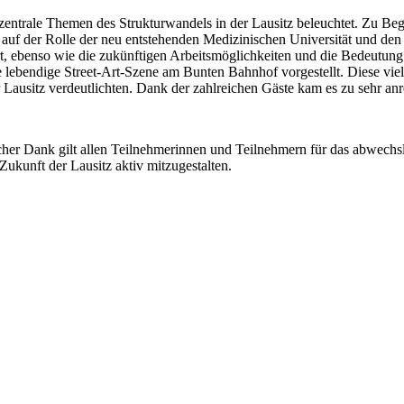
trale Themen des Strukturwandels in der Lausitz beleuchtet. Zu Begi
lag auf der Rolle der neu entstehenden Medizinischen Universität und d
rt, ebenso wie die zukünftigen Arbeitsmöglichkeiten und die Bedeutun
e lebendige Street-Art-Szene am Bunten Bahnhof vorgestellt. Diese vi
r Lausitz verdeutlichten. Dank der zahlreichen Gäste kam es zu sehr
her Dank gilt allen Teilnehmerinnen und Teilnehmern für das abwechs
Zukunft der Lausitz aktiv mitzugestalten.