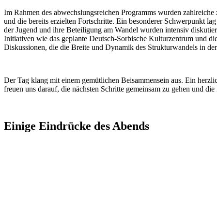
Im Rahmen des abwechslungsreichen Programms wurden zahlreiche zen
und die bereits erzielten Fortschritte. Ein besonderer Schwerpunkt 
der Jugend und ihre Beteiligung am Wandel wurden intensiv diskutie
Initiativen wie das geplante Deutsch-Sorbische Kulturzentrum und di
Diskussionen, die die Breite und Dynamik des Strukturwandels in de
Der Tag klang mit einem gemütlichen Beisammensein aus. Ein herzlic
freuen uns darauf, die nächsten Schritte gemeinsam zu gehen und die 
Einige Eindrücke des Abends