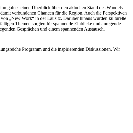
nn gab es einen Überblick über den aktuellen Stand des Wandels
en damit verbundenen Chancen für die Region. Auch die Perspektiven
g von „New Work“ in der Lausitz. Darüber hinaus wurden kulturelle
elfältigen Themen sorgten für spannende Einblicke und anregende
 anregenden Gesprächen und einem spannenden Austausch.
lungsreiche Programm und die inspirierenden Diskussionen. Wir