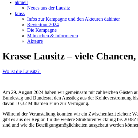
aktuell
Neues aus der Lausitz
krass
Infos zur Kampagne und den Akteuren dahinter
Reviertour 2024
Die Kampagne
Mitmachen & Informieren
Akteure
Krasse Lausitz – viele Chancen,
Wo ist die Lausitz?
Am 29. August 2024 haben wir gemeinsam mit zahlreichen Gästen auf 
Bundestag und Bundesrat den Ausstieg aus der Kohleverstromung bis 2
davon 10,32 Milliarden Euro zur Verfügung.
Während der Veranstaltung konnten wir ein Zwischenfazit ziehen: We
gibt es aus der Region für die weitere Strukturentwicklung bis 2038?
sind und wie die Beteiligungsmöglichkeiten ausgebaut werden könne