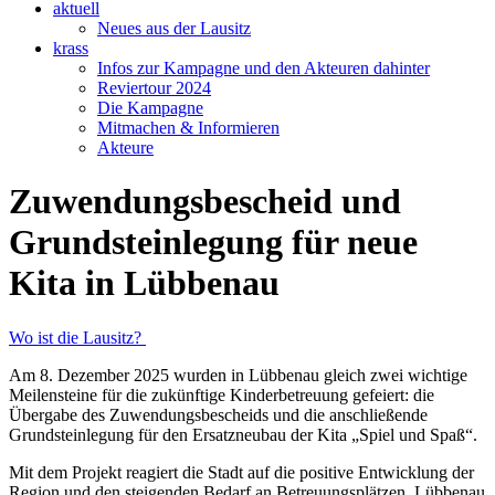
aktuell
Neues aus der Lausitz
krass
Infos zur Kampagne und den Akteuren dahinter
Reviertour 2024
Die Kampagne
Mitmachen & Informieren
Akteure
Zuwendungsbescheid und
Grundsteinlegung für neue
Kita in Lübbenau
Wo ist die Lausitz?
Am 8. Dezember 2025 wurden in Lübbenau gleich zwei wichtige
Meilensteine für die zukünftige Kinderbetreuung gefeiert: die
Übergabe des Zuwendungsbescheids und die anschließende
Grundsteinlegung für den Ersatzneubau der Kita „Spiel und Spaß“.
Mit dem Projekt reagiert die Stadt auf die positive Entwicklung der
Region und den steigenden Bedarf an Betreuungsplätzen. Lübbenau