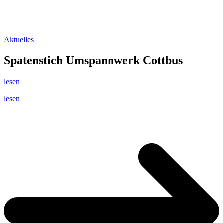
Aktuelles
Spatenstich Umspannwerk Cottbus
lesen
lesen