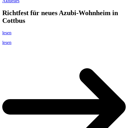
Aktuelles
Richtfest für neues Azubi-Wohnheim in
Cottbus
lesen
lesen