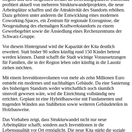
profitiert aktuell von mehreren Strukturwandelprojekten, die neue
Arbeitsplätze schaffen und die Attraktivität des Standorts erhöhen.
Dazu gehören unter anderem die Entwicklung eines modernen
Coworking-Spaces, ein Zentrum für regionale Erzeugnisse, die
Neugestaltung des ehemaligen Kraftwerkstandorts zu einem
Gewerbegebiet sowie die Ansiedlung eines Rechenzentrums der
Schwarz-Gruppe.
Vor diesem Hintergrund wird die Kapazität der Kita deutlich
erweitert. Statt bisher 90 sollen künftig rund 150 Kinder betreut
werden können. Damit schafft die Stadt wichtige Voraussetzungen
für Familien, die in der Region leben oder künftig in die Lausitz
ziehen möchten.
Mit einem Investitionsvolumen von mehr als zehn Millionen Euro
entsteht ein modernes und nachhaltiges Gebäude. Da eine Sanierung
des bisherigen Standorts weder wirtschaftlich noch räumlich
sinnvoll gewesen wäre, wird die Einrichtung vollständig neu
errichtet. Geplant ist eine Hybridbauweise mit Fundamenten und
tragenden Wänden aus Stahlbeton sowie weiteren Gebäudeteilen in
Holzbauweise.
Das Vorhaben zeigt, dass Strukturwandel nicht nur neue
Arbeitsplätze schafft, sondern auch Investitionen in die
Lebensqualität vor Ort ermöglicht. Die neue Kita stärkt die soziale